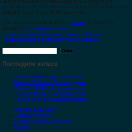
профессиональной консультации. Мы обеспечим
вашему Mercedes внимание и заботу, необходимые для
безупречной работы на долгие годы.
Эта запись была размещена в
Статьи
. Добавить в
закладки
постоянная ссылка
.
Профессиональный ремонт Тойота в Москве
Профессиональный ремонт Ауди в Москве
Поиск
Поиск
Последние записи
Ремонт ФИАТ в Долгопрудном
Ремонт ГАЗель в Долгопрудном
Ремонт ЛАДА в Долгопрудном
Ремонт Мазда в Долгопрудном
Ремонт Сузуки в Долгопрудном
Слесарный ремонт
Кузовной ремонт
Коммерческий транспорт
Статьи