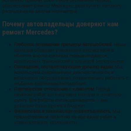
истинную причину сбоя. Такой системный подход
обеспечивает ремонт Мерседес, результаты которого
рассчитаны на долгие километры.
Почему автовладельцы доверяют нам
ремонт Mercedes?
Глубокое понимание премиум-автомобилей.
Наша
команда обладает уникальной экспертизой в
области восстановления пневмоподвесок,
адаптивных трансмиссий и сложной электроники.
Оснащение, соответствующее уровню задач.
Мы
используем современное диагностическое и
ремонтное оборудование, позволяющее работать с
любыми системами автомобиля.
Партнерские отношения с клиентом.
Перед
началом работ вы получаете полную и понятную
смету. Все работы согласовываются — мы
уважаем ваше время и бюджет.
Финансовая и техническая ответственность.
Мы
предоставляем гарантию на все виды работ и
установленные компоненты.