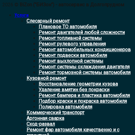
2026 ©
BiZon ("БИЗон") - автосервис в Долгопрудном
Услуги
Слесарный ремонт
Плановое ТО автомобиля
Ремонт двигателей любой сложности
Ремонт топливной системы
Ремонт рулевого управления
Ремонт автомобильных кондиционеров
Ремонт подвески автомобиля
Ремонт выхлопной системы
Ремонт системы охлаждения двигателя
Ремонт тормозной системы автомобиля
Кузовной ремонт
Восстановление геометрии кузова
Удаление вмятин без покраски
Ремонт бампера и пластика автомобиля
Подбор краски и покраска автомобиля
Полировка автомобиля
Коммерческий транспорт
Аргонная сварка
Сход-развал
Ремонт фар автомобиля качественно и с