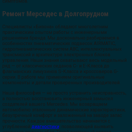
симптомов.
Ремонт Мерседес в Долгопрудном
Специалисты «Бизона» обладают многолетним
практическим опытом работы с инженерными
решениями бренда. Мы досконально разбираемся в
особенностях пневматических подвесок AIRMATIC,
гидропневматических систем ABC, интеллектуальных
трансмиссий и архитектуре электронных блоков
управления. Наши знания охватывают весь модельный
ряд — от классических седанов C- и E-Класса до
флагманских лимузинов S-Класса и кроссоверов G-
серии. В работе мы применяем оригинальные
компоненты и детали проверенных производителей.
Наша философия — не просто устранить неисправность,
а полностью восстановить инженерный замысел
создателей вашего Mercedes. Мы возвращаем
автомобилю эталонные динамические характеристики,
безупречный комфорт и заложенный на заводе запас
прочности. Каждое вмешательство начинается с
углубленной
диагностики
, позволяющей выявить