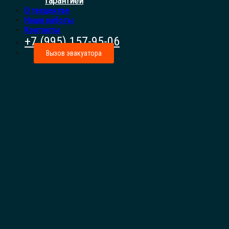
гарантией
О техцентре
Наши работы
Контакты
+7 (995) 157-95-06
Вызов эвакуатора