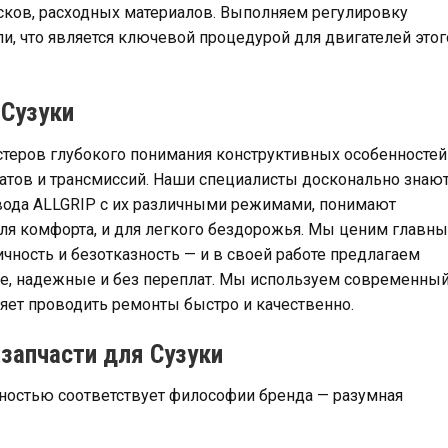
сков, расходных материалов. Выполняем регулировку
и, что является ключевой процедурой для двигателей этог
Сузуки
стеров глубокого понимания конструктивных особенностей
атов и трансмиссий. Наши специалисты досконально знаю
вода ALLGRIP с их различными режимами, понимают
для комфорта, и для легкого бездорожья. Мы ценим главн
чность и безотказность — и в своей работе предлагаем
е, надежные и без переплат. Мы используем современны
ляет проводить ремонты быстро и качественно.
запчасти для Сузуки
лностью соответствует философии бренда — разумная