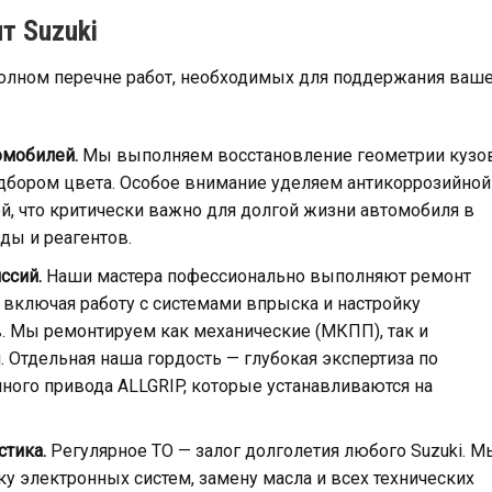
т Suzuki
полном перечне работ, необходимых для поддержания ваш
омобилей.
Мы выполняем восстановление геометрии кузов
дбором цвета. Особое внимание уделяем антикоррозийной
й, что критически важно для долгой жизни автомобиля в
ды и реагентов.
ссий.
Наши мастера пофессионально выполняют ремонт
 включая работу с системами впрыска и настройку
 Мы ремонтируем как механические (МКПП), так и
 Отдельная наша гордость — глубокая экспертиза по
ного привода ALLGRIP, которые устанавливаются на
стика.
Регулярное ТО — залог долголетия любого Suzuki. М
 электронных систем, замену масла и всех технических