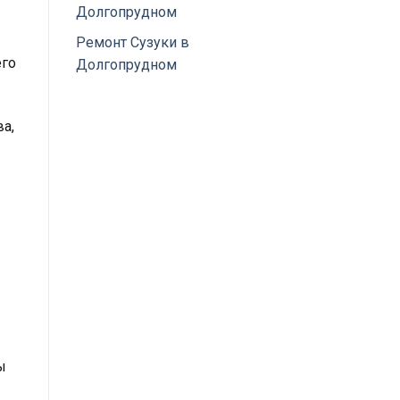
Долгопрудном
Ремонт Сузуки в
его
Долгопрудном
а,
ы