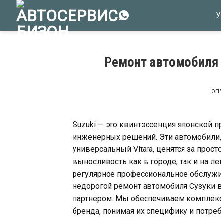
Skip
У
to
content
Ремонт автомобиля 
ОП
Suzuki — это квинтэссенция японской 
инженерных решений. Эти автомобили, 
универсальный Vitara, ценятся за про
выносливость как в городе, так и на л
регулярное профессиональное обслужив
недорогой ремонт автомобиля Сузуки 
партнером. Мы обеспечиваем комплекс
бренда, понимая их специфику и потре