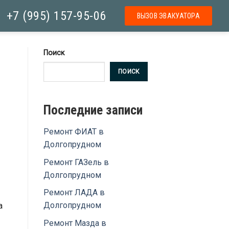
+7 (995) 157-95-06
ВЫЗОВ ЭВАКУАТОРА
Поиск
ПОИСК
Последние записи
Ремонт ФИАТ в
Долгопрудном
Ремонт ГАЗель в
Долгопрудном
Ремонт ЛАДА в
Долгопрудном
а
Ремонт Мазда в