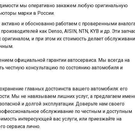
димости мы оперативно закажем любую оригинальную
ьюторы марки в России.
активно и обоснованно работаем с проверенными аналог
роизводителей как Denso, AISIN, NTN, KYB и др. Эти запча
 оригиналом, и при этом их стоимость делает обслуживан
ичным.
ением официальной гарантии автосервиса. Мы всегда на
ть честную консультацию по состоянию автомобиля и
сохранение главных достоинств вашего автомобиля: его
ости. Мы не навязываем лишних услуг, а предлагаем имен
зопасной и долгой эксплуатации. Доверьте нам своего
 профессиональное обслуживание по честным и доступным
оимость интересующей вас услуги, или приезжайте на
го сервиса лично.