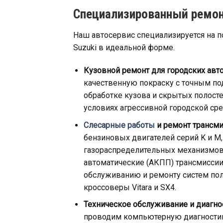
Специализированный ремон
Наш автосервис специализируется на 
Suzuki в идеальной форме.
Кузовной ремонт для городских авт
качественную покраску с точным по
обработке кузова и скрытых полосте
условиях агрессивной городской сре
Слесарные работы
и ремонт трансми
бензиновых двигателей серий K и M,
газораспределительных механизмов.
автоматические (АКПП) трансмиссии.
обслуживанию и ремонту систем пол
кроссоверы Vitara и SX4.
Техническое обслуживание и диагно
проводим компьютерную диагностику