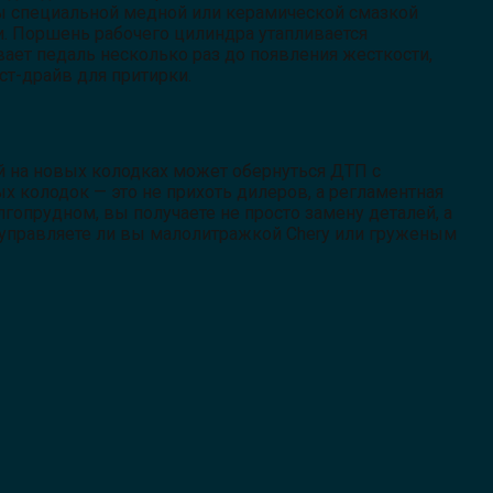
цы специальной медной или керамической смазкой
и. Поршень рабочего цилиндра утапливается
ает педаль несколько раз до появления жесткости,
ст-драйв для притирки.
й на новых колодках может обернуться ДТП с
х колодок — это не прихоть дилеров, а регламентная
опрудном, вы получаете не просто замену деталей, а
о, управляете ли вы малолитражкой Chery или груженым