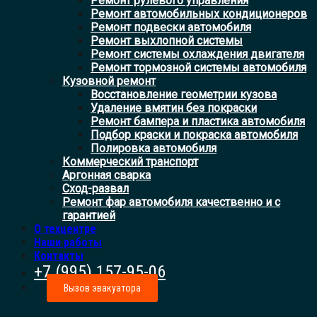
Ремонт рулевого управления
Ремонт автомобильных кондиционеров
Ремонт подвески автомобиля
Ремонт выхлопной системы
Ремонт системы охлаждения двигателя
Ремонт тормозной системы автомобиля
Кузовной ремонт
Восстановление геометрии кузова
Удаление вмятин без покраски
Ремонт бампера и пластика автомобиля
Подбор краски и покраска автомобиля
Полировка автомобиля
Коммерческий транспорт
Аргонная сварка
Сход-развал
Ремонт фар автомобиля качественно и с
гарантией
О техцентре
Наши работы
Контакты
+7 (995) 157-95-06
Вызов эвакуатора