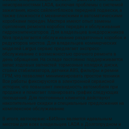
неисправностями LADA, включая проблемы с системой
зажигания, износ сайлентблоков передней подвески, а
также сложности с механическими и автоматическими
коробками передач. Мастера имеют опыт замены
сцепления, ремонта коробок передач и обслуживания
гидрокомпенсаторов. Для владельцев внедорожников
Niva предлагается обслуживание раздаточных коробок и
редукторов мостов. Для владельцев коммерческих
моделей Largus сервис предлагает экспресс-
обслуживание с возможностью срочного ремонта в
день обращения. На складе постоянно поддерживается
запас ходовых запчастей: тормозные колодки, диски,
стойки стабилизатора, датчики ABS, фильтры и ремни
ГРМ, что позволяет минимизировать простои техники.
Все работы фиксируются в электронной сервисной
истории, что повышает ликвидность автомобиля при
продаже и помогает планировать график следующих
посещений. Для постоянных клиентов действуют
накопительные скидки и специальные предложения на
комплексное обслуживание.
В итоге, автосервис «БИЗон» является идеальным
местом для всех владельцев LADA в Долгопрудном и