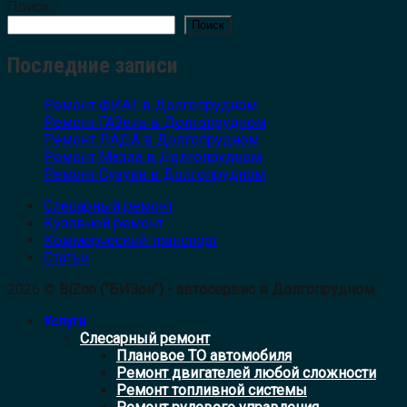
Поиск
Поиск
Последние записи
Ремонт ФИАТ в Долгопрудном
Ремонт ГАЗель в Долгопрудном
Ремонт ЛАДА в Долгопрудном
Ремонт Мазда в Долгопрудном
Ремонт Сузуки в Долгопрудном
Слесарный ремонт
Кузовной ремонт
Коммерческий транспорт
Статьи
2026 ©
BiZon ("БИЗон") - автосервис в Долгопрудном
Услуги
Слесарный ремонт
Плановое ТО автомобиля
Ремонт двигателей любой сложности
Ремонт топливной системы