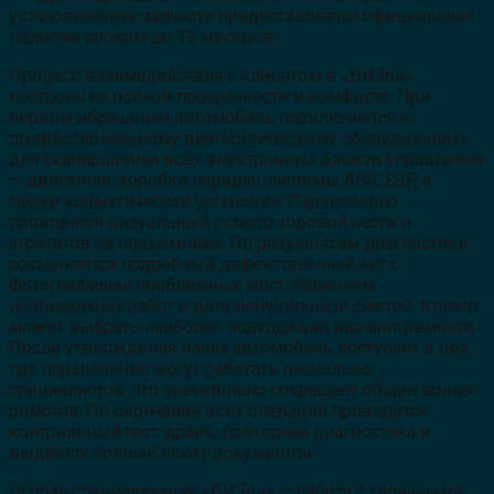
установленные запчасти предоставляется официальная
гарантия сроком до 12 месяцев.
Процесс взаимодействия с клиентом в «БИЗон»
построен на полной прозрачности и комфорте. При
первом обращении автомобиль подключается к
профессиональному диагностическому оборудованию
для сканирования всех электронных блоков управления
— двигателя, коробки передач, системы ABS, ESP, а
также климатической установки. Параллельно
проводится визуальный осмотр ходовой части и
агрегатов на подъемнике. По результатам диагностики
составляется подробный дефектовочный акт с
фотографиями проблемных мест, перечнем
необходимых работ и детализированной сметой. Клиент
может выбрать наиболее подходящий вариант ремонта.
После утверждения плана автомобиль поступает в цех,
где параллельно могут работать несколько
специалистов, что значительно сокращает общее время
ремонта. По окончании всех операций проводится
контрольный тест-драйв, повторная диагностика и
выдается полный пакет документов.
Особая специализация «БИЗон» — работа с типичными