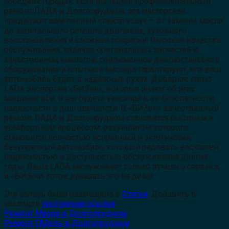
соседних городах. Если вы ищете профессиональный
ремонт ЛАДА в Долгопрудном, эта мастерская
предложит вам полный спектр услуг — от замены масла
до капитального ремонта двигателя, кузовного
восстановления и сложной покраски. Высокое качество
обслуживания, наличие оригинальных запчастей и
качественных аналогов, современное диагностическое
оборудование и опытные мастера гарантируют, что ваш
автомобиль будет в надежных руках. Доверьте свою
LADA экспертам «БИЗон», которые знают об этих
машинах всё, и вы будете уверены в ее безопасности,
надежности и долговечности. В «БИЗон» качественный
ремонт ЛАДА в Долгопрудном становится быстрым и
комфортным процессом, результатом которого
становится полностью исправный и эстетически
безупречный автомобиль, готовый радовать вас своей
надежностью и доступностью обслуживания долгие
годы. Ваша LADA заслуживает только лучшего сервиса,
и «БИЗон» готов доказать это на деле!
Эта запись была размещена в
Статьи
. Добавить в
закладки
постоянная ссылка
.
Ремонт Мазда в Долгопрудном
Ремонт ГАЗель в Долгопрудном