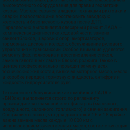
высокоточного оборудования для правки геометрии
кузова. Мастера сервиса владеют техниками рихтовки и
сварки, позволяющими восстановить заводскую
жесткость и безопасность кузова после ДТП.
Параллельно выполняется слесарный ремонт ЛАДА —
комплексная диагностика ходовой части, замена
сайлентблоков, шаровых опор, амортизаторов,
тормозных дисков и колодок, обслуживание рулевого
управления и трансмиссии. Особое внимание уделяется
ремонту фар: полировка и восстановление стекол,
замена галогенных ламп и блоков розжига. Также в
центре профессионально проводят замену всех
технических жидкостей, включая моторное масло, масло
в коробке передач, тормозную жидкость, антифриз и
жидкость гидроусилителя руля.
Техническое обслуживание автомобилей ЛАДА в
«БИЗон» выполняется строго по регламенту
производителя с заменой всех фильтров (масляного,
воздушного, салонного, топливного) и свечей зажигания.
Специалисты знают, что для двигателей 1.6 и 1.8 крайне
важна замена масла каждые 10 000 км с
использованием качественных масел, соответствующих