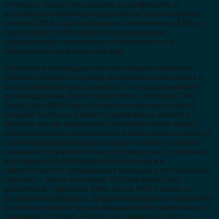
стойкость покрытия к сколам, ультрафиолету и
агрессивным химическим реагентам. Таким образом,
ремонт ЛАДА в Долгопрудном в исполнении «БИЗон»
представляет собой комплексное решение,
объединяющее техническую безупречность и
безукоризненный внешний вид.
Ключевым преимуществом автосервиса является
наличие обширного склада оригинальных запчастей и
высококачественных аналогов от ведущих мировых
производителей: Bosch, Mann, Mahle, Lemförder, TRW,
Sachs, Febi, NGK, Valeo. Все детали проходят строгий
входной контроль и имеют сертификаты качества.
Мастера всегда предлагают клиентам выбор между
оригинальными компонентами и аналогами, которые по
своим характеристикам и ресурсу ничем не уступают
оригиналу, но имеют более доступную цену. Например,
для подвески LADA предлагаются рычаги и
сайлентблоки от проверенных брендов, для тормозной
системы — диски и колодки TRW или Bosch, для
двигателей — фильтры Mann, свечи NGK и масла от
проверенных брендов. Широкий ассортимент позволяет
выполнять ремонт в день обращения без длительного
ожидания доставки. На все выполненные работы и