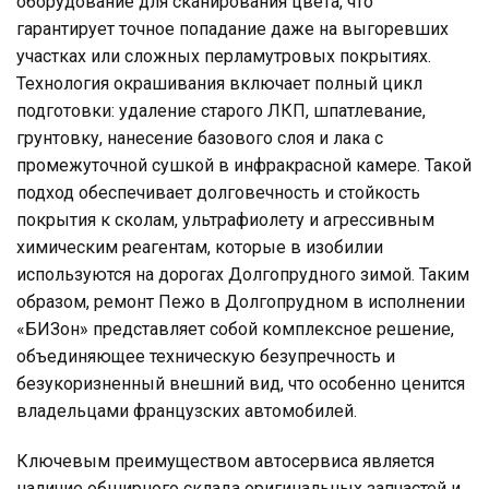
оборудование для сканирования цвета, что
гарантирует точное попадание даже на выгоревших
участках или сложных перламутровых покрытиях.
Технология окрашивания включает полный цикл
подготовки: удаление старого ЛКП, шпатлевание,
грунтовку, нанесение базового слоя и лака с
промежуточной сушкой в инфракрасной камере. Такой
подход обеспечивает долговечность и стойкость
покрытия к сколам, ультрафиолету и агрессивным
химическим реагентам, которые в изобилии
используются на дорогах Долгопрудного зимой. Таким
образом, ремонт Пежо в Долгопрудном в исполнении
«БИЗон» представляет собой комплексное решение,
объединяющее техническую безупречность и
безукоризненный внешний вид, что особенно ценится
владельцами французских автомобилей.
Ключевым преимуществом автосервиса является
наличие обширного склада оригинальных запчастей и