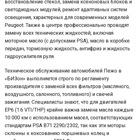
восстановление стекол, замена ксеноновых блоков и
светодиодных модулей, ремонт адаптивных систем
освещения, характерных для современных моделей
Peugeot. Также в центре профессионально проводят
замену всех технических жидкостей, включая
моторное масло (с допусками PSA), масло в коробке
передач, тормозную жидкость, антифриз и жидкость
гидроусилителя руля.
Техническое обслуживание автомобилей Пежо в
«БИЗон» выполняется строго по регламенту
производителя с заменой всех фильтров (масляного,
воздушного, салонного, топливного) и свечей
зажигания. Специалисты знают, что для двигателей
EP6 (1.6 VTI/THP) крайне важна замена масла каждые
10 000 км с использованием масел, соответствующих
стандартам PSA B71 2290/2302, так как эти моторы
склонны к коксованию поршневых колец и