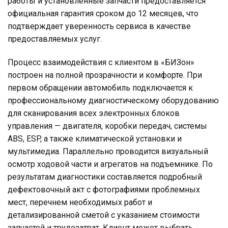
работы и установленные запчасти предоставляется
официальная гарантия сроком до 12 месяцев, что
подтверждает уверенность сервиса в качестве
предоставляемых услуг.
Процесс взаимодействия с клиентом в «БИЗон»
построен на полной прозрачности и комфорте. При
первом обращении автомобиль подключается к
профессиональному диагностическому оборудованию
для сканирования всех электронных блоков
управления — двигателя, коробки передач, системы
ABS, ESP, а также климатической установки и
мультимедиа. Параллельно проводится визуальный
осмотр ходовой части и агрегатов на подъемнике. По
результатам диагностики составляется подробный
дефектовочный акт с фотографиями проблемных
мест, перечнем необходимых работ и
детализированной сметой с указанием стоимости
запчастей и трудозатрат. Клиент может выбрать