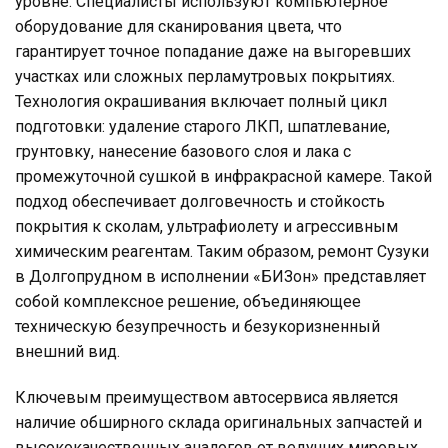
уровне. Специалисты используют компьютерное
оборудование для сканирования цвета, что
гарантирует точное попадание даже на выгоревших
участках или сложных перламутровых покрытиях.
Технология окрашивания включает полный цикл
подготовки: удаление старого ЛКП, шпатлевание,
грунтовку, нанесение базового слоя и лака с
промежуточной сушкой в инфракрасной камере. Такой
подход обеспечивает долговечность и стойкость
покрытия к сколам, ультрафиолету и агрессивным
химическим реагентам. Таким образом, ремонт Сузуки
в Долгопрудном в исполнении «БИЗон» представляет
собой комплексное решение, объединяющее
техническую безупречность и безукоризненный
внешний вид.
Ключевым преимуществом автосервиса является
наличие обширного склада оригинальных запчастей и
высококачественных аналогов от ведущих мировых