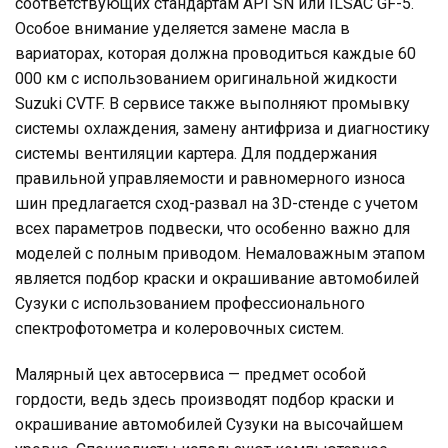
соответствующих стандартам API SN или ILSAC GF-5.
Особое внимание уделяется замене масла в
вариаторах, которая должна проводиться каждые 60
000 км с использованием оригинальной жидкости
Suzuki CVTF. В сервисе также выполняют промывку
системы охлаждения, замену антифриза и диагностику
системы вентиляции картера. Для поддержания
правильной управляемости и равномерного износа
шин предлагается сход-развал на 3D-стенде с учетом
всех параметров подвески, что особенно важно для
моделей с полным приводом. Немаловажным этапом
является подбор краски и окрашивание автомобилей
Сузуки с использованием профессионального
спектрофотометра и колеровочных систем.
Малярный цех автосервиса — предмет особой
гордости, ведь здесь производят подбор краски и
окрашивание автомобилей Сузуки на высочайшем