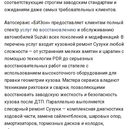
соответствующие строгим заводским стандартам и
ожиданиям даже самых требовательных клиентов.
Автосервис «БИЗон» предоставляет клиентам полный
спектр
услуг
по
восстановлению
и обслуживанию
автомобилей Suzuki всех поколений и модификаций. В
перечень услуг входит кузовной ремонт Сузуки любой
сложности — от устранения мелких вмятин и царапин с
помощью технологии PDR до серьезных
восстановительных работ на стапеле с
использованием высокоточного оборудования для
правки геометрии кузова. Мастера сервиса владеют
техниками рихтовки и сварки, позволяющими
восстановить заводскую жесткость и безопасность
кузова после ДТП. Параллельно выполняется
слесарный ремонт Сузуки — комплексная диагностика
ходовой части, замена сайлентблоков, шаровых опор,
амортизаторов, тормозных дисков и колодок,